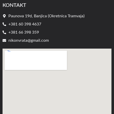
KONTAKT
Paunova 19d, Banjica (Okretnica Tramvaja)
+381 60 398 4637
+381 66 398 359
nikonvrata@gmail.com