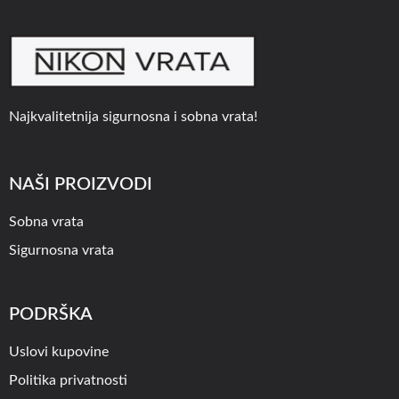
Najkvalitetnija sigurnosna i sobna vrata!
NAŠI PROIZVODI
Sobna vrata
Sigurnosna vrata
PODRŠKA
Uslovi kupovine
Politika privatnosti