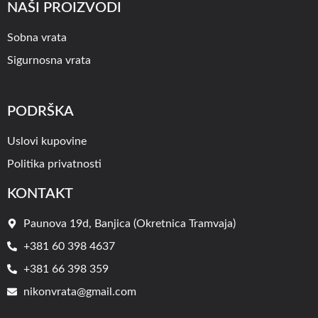
NAŠI PROIZVODI
Sobna vrata
Sigurnosna vrata
PODRŠKA
Uslovi kupovine
Politika privatnosti
KONTAKT
Paunova 19d, Banjica (Okretnica Tramvaja)
+381 60 398 4637
+381 66 398 359
nikonvrata@gmail.com