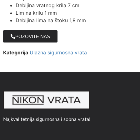
Debljina vratnog krila 7 cm
Lim na krilu 1 mm
Debljina lima na štoku 1,8 mm
POZOVITE NAS
Kategorija
Ulazna sigurnosna vrata
Najkvalitetnija sigurnosna i sobna vrata!