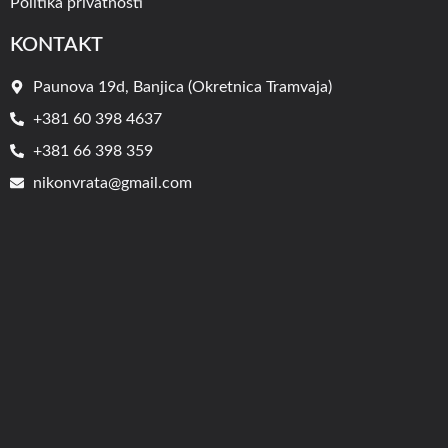
Politika privatnosti
KONTAKT
Paunova 19d, Banjica (Okretnica Tramvaja)
+381 60 398 4637
+381 66 398 359
nikonvrata@gmail.com